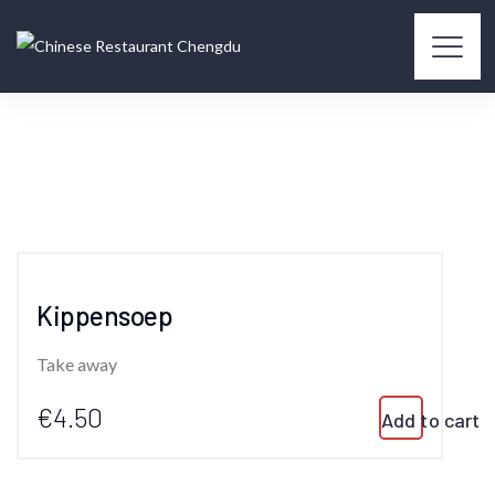
Kippensoep
Take away
€4.50
Add to cart