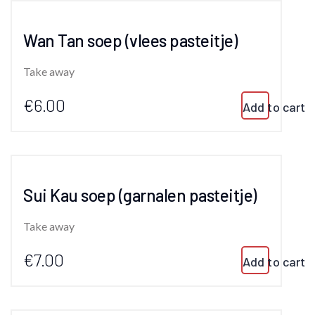
Wan Tan soep (vlees pasteitje)
Take away
€6.00
Add to cart
Sui Kau soep (garnalen pasteitje)
Take away
€7.00
Add to cart