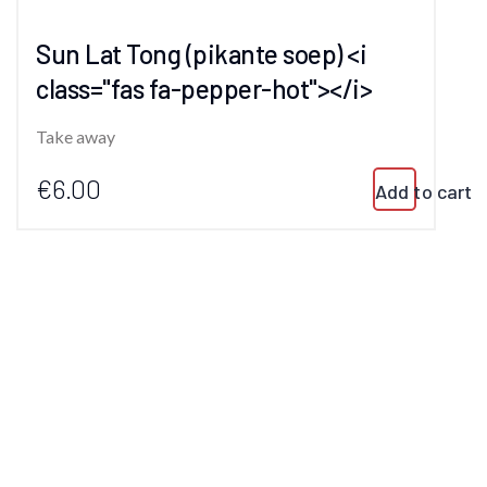
Sun Lat Tong (pikante soep) <i
class="fas fa-pepper-hot"></i>
Take away
€6.00
Add to cart