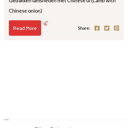
Gebakken lamsneden met Chinese ui (Lamb with
Chinese onion)
Read More
Share: