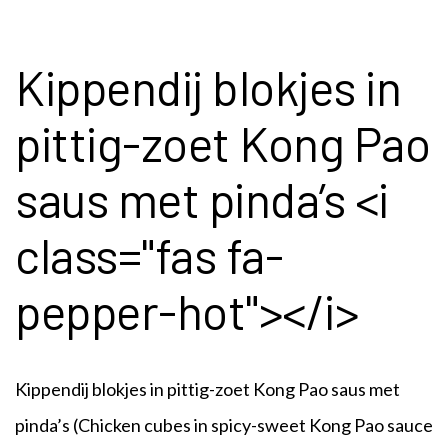
Kippendij blokjes in
pittig-zoet Kong Pao
saus met pinda’s <i
class="fas fa-
pepper-hot"></i>
Kippendij blokjes in pittig-zoet Kong Pao saus met
pinda’s (
Chicken cubes in spicy-sweet Kong Pao sauce