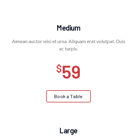
Medium
Aenean auctor wisi et urna. Aliquam erat volutpat. Duis
ac turpis.
59
Book a Table
Large