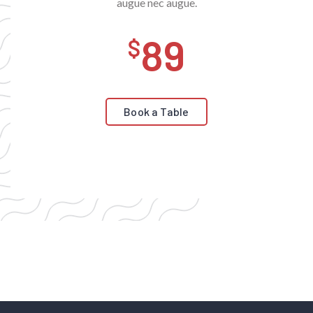
augue nec augue.
89
Book a Table