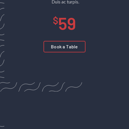
Duis ac turpis.
59
Book a Table