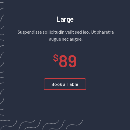
Large
Suspendisse sollicitudin velit sed leo. Ut pharetra
augue nec augue.
89
Book a Table