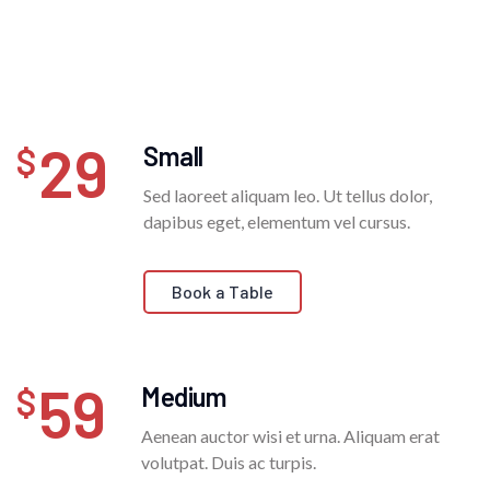
29
Small
Sed laoreet aliquam leo. Ut tellus dolor,
dapibus eget, elementum vel cursus.
Book a Table
59
Medium
Aenean auctor wisi et urna. Aliquam erat
volutpat. Duis ac turpis.