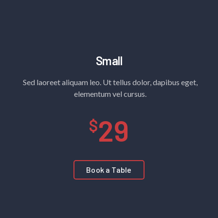
Small
Sed laoreet aliquam leo. Ut tellus dolor, dapibus eget,
elementum vel cursus.
29
Book a Table