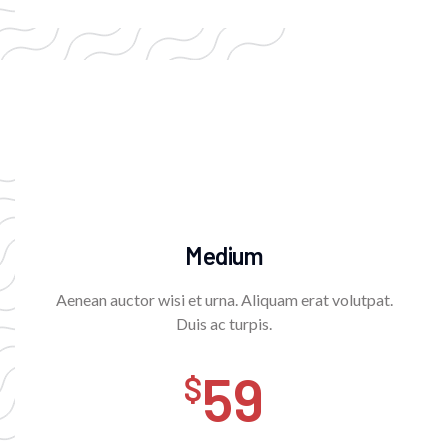
Medium
Aenean auctor wisi et urna. Aliquam erat volutpat.
Duis ac turpis.
59