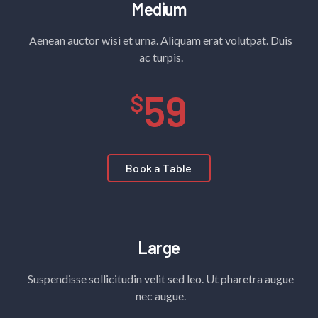
Medium
Aenean auctor wisi et urna. Aliquam erat volutpat. Duis
ac turpis.
59
Book a Table
Large
Suspendisse sollicitudin velit sed leo. Ut pharetra augue
nec augue.