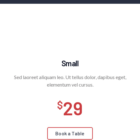
Small
Sed laoreet aliquam leo. Ut tellus dolor, dapibus eget,
elementum vel cursus.
29
Book a Table