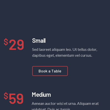
29
Small
Sed laoreet aliquam leo. Ut tellus dolor,
dapibus eget, elementum vel cursus.
Book a Table
59
Medium
Aenean auctor wisi et urna. Aliquam erat
volutpat. Duis ac turpis.