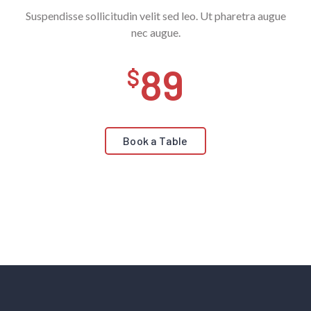
Suspendisse sollicitudin velit sed leo. Ut pharetra augue
nec augue.
89
Book a Table